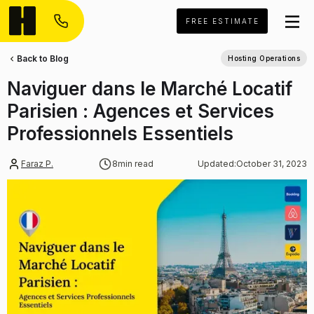
FREE ESTIMATE
Back to Blog
Hosting Operations
Naviguer dans le Marché Locatif
Parisien : Agences et Services
Professionnels Essentiels
Faraz P.
8
min read
Updated:
October 31, 2023