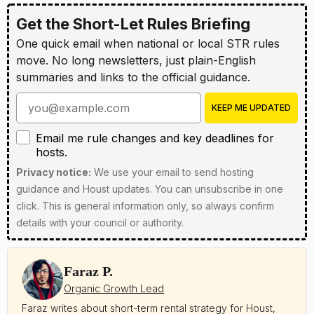
Get the Short-Let Rules Briefing
One quick email when national or local STR rules
move. No long newsletters, just plain-English
summaries and links to the official guidance.
Enter your email address
KEEP ME UPDATED
Email me rule changes and key deadlines for hosts
Email me rule changes and key deadlines for
hosts.
Privacy notice:
We use your email to send hosting
guidance and Houst updates. You can unsubscribe in one
click. This is general information only, so always confirm
details with your council or authority.
Faraz P.
Organic Growth Lead
Faraz writes about short-term rental strategy for Houst,